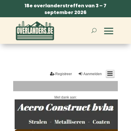
18e overlanderstreffen van 3 – 7
september 2026