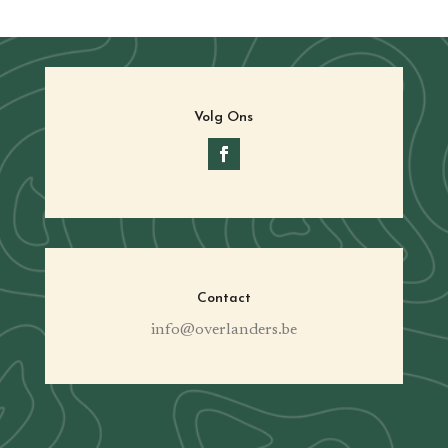
Volg Ons
Contact
info@overlanders.be