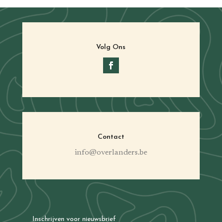
Volg Ons
Contact
info@overlanders.be
Inschrijven voor nieuwsbrief