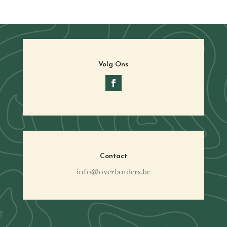
Volg Ons
Contact
info@overlanders.be