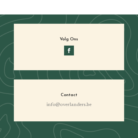
Volg Ons
Contact
info@overlanders.be