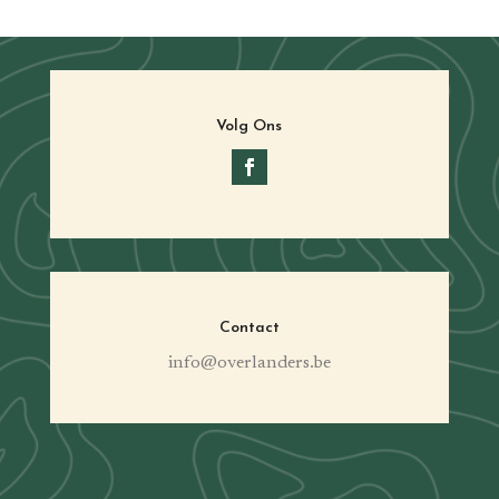
Volg Ons
Contact
info@overlanders.be