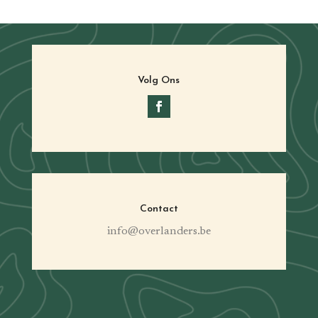
Volg Ons
Contact
info@overlanders.be