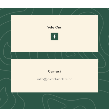
Volg Ons
Contact
info@overlanders.be