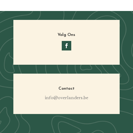
Volg Ons
Contact
info@overlanders.be