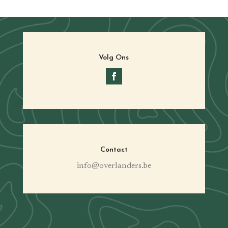
Volg Ons
Contact
info@overlanders.be