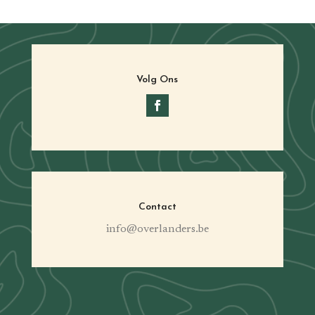
Volg Ons
Contact
info@overlanders.be