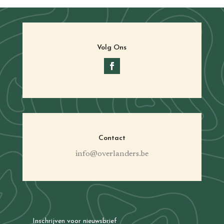
Volg Ons
Contact
info@overlanders.be
Inschrijven voor nieuwsbrief