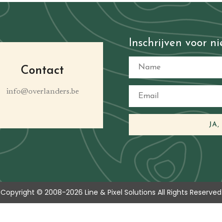
Inschrijven voor n
Contact
info@overlanders.be
JA,
Copyright © 2008-
2026 Line & Pixel Solutions All Rights Reserved