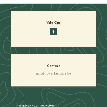
Volg Ons
Contact
info@overlanders.be
Inschrijven voor nieuwsbrief