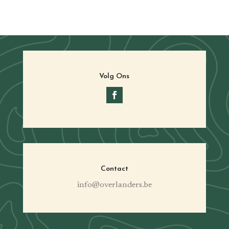
Volg Ons
Contact
info@overlanders.be