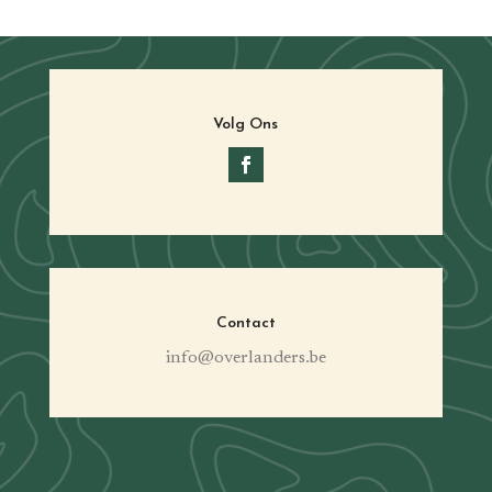
Volg Ons
Contact
info@overlanders.be