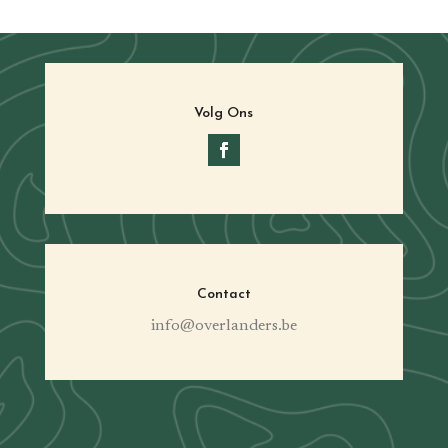
Volg Ons
Contact
info@overlanders.be