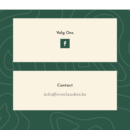
Volg Ons
Contact
info@overlanders.be