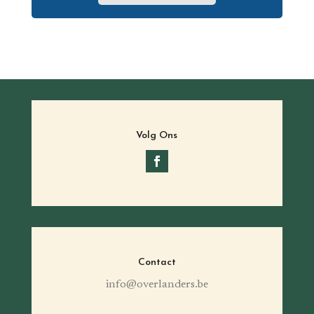
Volg Ons
Contact
info@overlanders.be