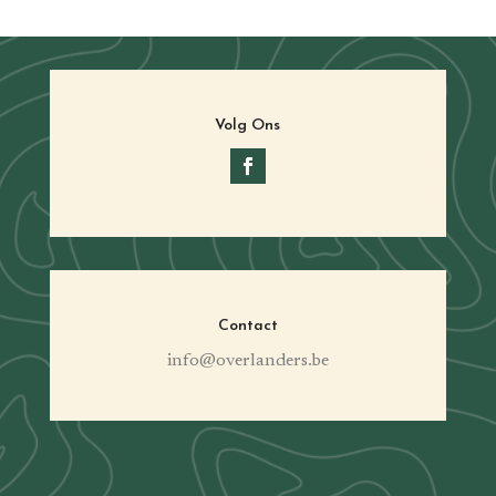
Volg Ons
Contact
info@overlanders.be