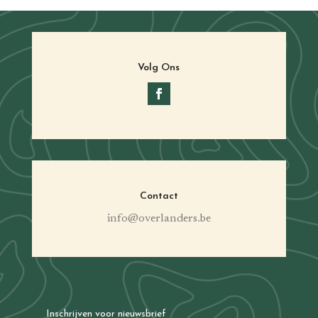
Volg Ons
Contact
info@overlanders.be
Inschrijven voor nieuwsbrief