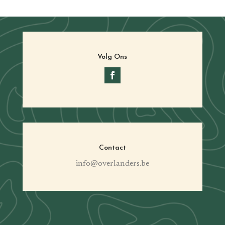
Volg Ons
Contact
info@overlanders.be