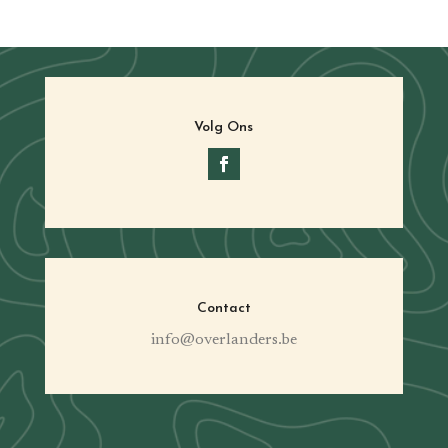
Volg Ons
Contact
info@overlanders.be