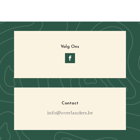
Volg Ons
Contact
info@overlanders.be