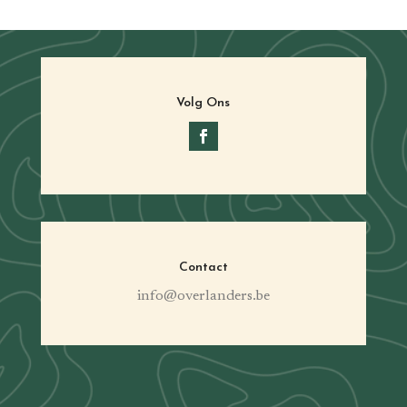
Volg Ons
Contact
info@overlanders.be