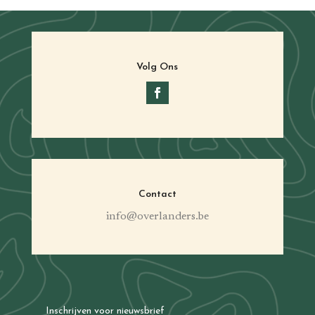
Volg Ons
Contact
info@overlanders.be
Inschrijven voor nieuwsbrief