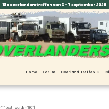
18e overlanderstreffen van 3 – 7 september 2026
Home
Forum
Overland Treffen
N
”1″ text_words=”80″]